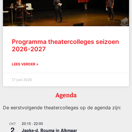
Programma theatercolleges seizoen
2026-2027
LEES VERDER »
17 juni 2026
Agenda
De eerstvolgende theatercolleges op de agenda zijn:
20:15
-
22:00
OKT
2
Japke-d. Bouma in Alkmaar