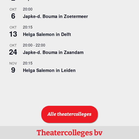
20:00
OKT
6
Japke-d. Bouma in Zoetermeer
20:15
OKT
13
Helga Salemon in Delft
20:00
-
22:00
OKT
24
Japke-d. Bouma in Zaandam
20:15
NOV
9
Helga Salemon in Leiden
Bekijk kalender
Alle theatercolleges
Theatercolleges bv