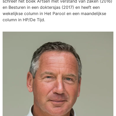
schreef het boek Artsen met verstand van zaken (2016)
en Besturen in een doktersjas (2017) en heeft een
wekelijkse column in Het Parool en een maandelijkse
column in HP/De Tijd.