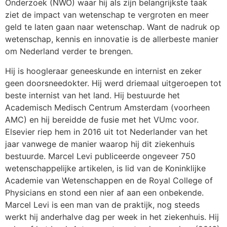
Onderzoek (NWO) waar hij als zijn belangrijkste taak
ziet de impact van wetenschap te vergroten en meer
geld te laten gaan naar wetenschap. Want de nadruk op
wetenschap, kennis en innovatie is de allerbeste manier
om Nederland verder te brengen.
Hij is hoogleraar geneeskunde en internist en zeker
geen doorsneedokter. Hij werd driemaal uitgeroepen tot
beste internist van het land. Hij bestuurde het
Academisch Medisch Centrum Amsterdam (voorheen
AMC) en hij bereidde de fusie met het VUmc voor.
Elsevier riep hem in 2016 uit tot Nederlander van het
jaar vanwege de manier waarop hij dit ziekenhuis
bestuurde. Marcel Levi publiceerde ongeveer 750
wetenschappelijke artikelen, is lid van de Koninklijke
Academie van Wetenschappen en de Royal College of
Physicians en stond een nier af aan een onbekende.
Marcel Levi is een man van de praktijk, nog steeds
werkt hij anderhalve dag per week in het ziekenhuis. Hij