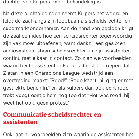
dochter van Kuipers onder behandeling is.
Na deze plichtplegingen neemt Kuipers het woord en
leidt de zaal langs zijn loopbaan als scheidsrechter en
supermarktondernemer. Aan de hand van beelden krijgt
de zaal een idee hoe een scheidsrechter tegenwoordig
zijn vak moet uitoefenen, want dankzij een gesloten
audiosysteem staan scheidsrechter en zijn assistenten
continu met elkaar in contact. Zo zien we voorbeelden
waarin beide assistenten Kuipers direct toeroepen dat
Zlatan in een Champions League wedstrijd een
overtreding maakt: “Rood!” “Rode kaart, hij ging er met
gestrekte benen in.” en als Kuipers dan ook echt rood
trekt voegt eentje hem nog toe dat “Het was rood, hij
weet het ook, geen protest.”
Communicatie scheidsrechter en
assistenten
Ook laat hij voorbeelden zien waarin de assistenten het