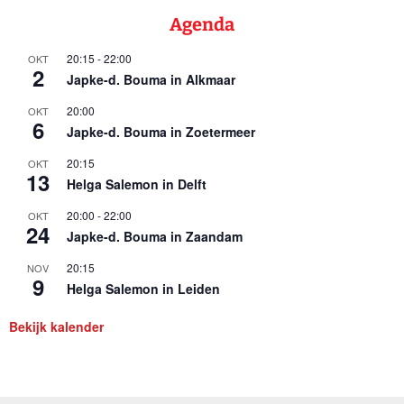
Agenda
20:15
-
22:00
OKT
2
Japke-d. Bouma in Alkmaar
20:00
OKT
6
Japke-d. Bouma in Zoetermeer
20:15
OKT
13
Helga Salemon in Delft
20:00
-
22:00
OKT
24
Japke-d. Bouma in Zaandam
20:15
NOV
9
Helga Salemon in Leiden
Bekijk kalender