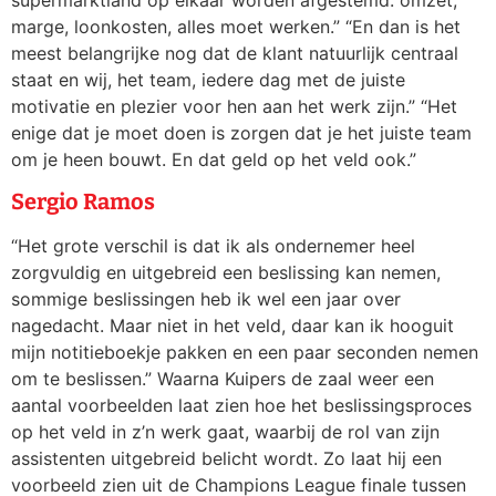
marge, loonkosten, alles moet werken.” “En dan is het
meest belangrijke nog dat de klant natuurlijk centraal
staat en wij, het team, iedere dag met de juiste
motivatie en plezier voor hen aan het werk zijn.” “Het
enige dat je moet doen is zorgen dat je het juiste team
om je heen bouwt. En dat geld op het veld ook.”
Sergio Ramos
“Het grote verschil is dat ik als ondernemer heel
zorgvuldig en uitgebreid een beslissing kan nemen,
sommige beslissingen heb ik wel een jaar over
nagedacht. Maar niet in het veld, daar kan ik hooguit
mijn notitieboekje pakken en een paar seconden nemen
om te beslissen.” Waarna Kuipers de zaal weer een
aantal voorbeelden laat zien hoe het beslissingsproces
op het veld in z’n werk gaat, waarbij de rol van zijn
assistenten uitgebreid belicht wordt. Zo laat hij een
voorbeeld zien uit de Champions League finale tussen