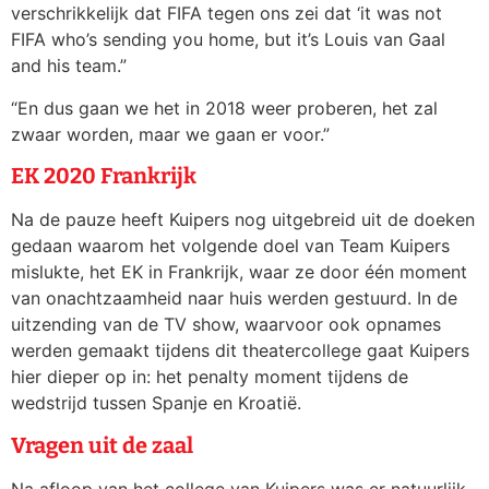
verschrikkelijk dat FIFA tegen ons zei dat ‘it was not
FIFA who’s sending you home, but it’s Louis van Gaal
and his team.”
“En dus gaan we het in 2018 weer proberen, het zal
zwaar worden, maar we gaan er voor.”
EK 2020 Frankrijk
Na de pauze heeft Kuipers nog uitgebreid uit de doeken
gedaan waarom het volgende doel van Team Kuipers
mislukte, het EK in Frankrijk, waar ze door één moment
van onachtzaamheid naar huis werden gestuurd. In de
uitzending van de TV show, waarvoor ook opnames
werden gemaakt tijdens dit theatercollege gaat Kuipers
hier dieper op in: het penalty moment tijdens de
wedstrijd tussen Spanje en Kroatië.
Vragen uit de zaal
Na afloop van het college van Kuipers was er natuurlijk