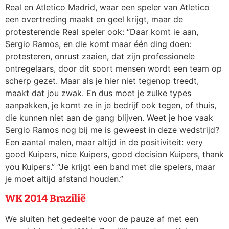
Real en Atletico Madrid, waar een speler van Atletico
een overtreding maakt en geel krijgt, maar de
protesterende Real speler ook: “Daar komt ie aan,
Sergio Ramos, en die komt maar één ding doen:
protesteren, onrust zaaien, dat zijn professionele
ontregelaars, door dit soort mensen wordt een team op
scherp gezet. Maar als je hier niet tegenop treedt,
maakt dat jou zwak. En dus moet je zulke types
aanpakken, je komt ze in je bedrijf ook tegen, of thuis,
die kunnen niet aan de gang blijven. Weet je hoe vaak
Sergio Ramos nog bij me is geweest in deze wedstrijd?
Een aantal malen, maar altijd in de positiviteit: very
good Kuipers, nice Kuipers, good decision Kuipers, thank
you Kuipers.” “Je krijgt een band met die spelers, maar
je moet altijd afstand houden.”
WK 2014 Brazilië
We sluiten het gedeelte voor de pauze af met een