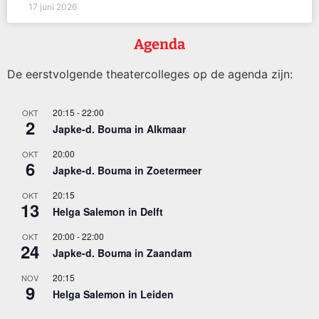
17 juni 2026
Agenda
De eerstvolgende theatercolleges op de agenda zijn:
20:15
-
22:00
OKT
2
Japke-d. Bouma in Alkmaar
20:00
OKT
6
Japke-d. Bouma in Zoetermeer
20:15
OKT
13
Helga Salemon in Delft
20:00
-
22:00
OKT
24
Japke-d. Bouma in Zaandam
20:15
NOV
9
Helga Salemon in Leiden