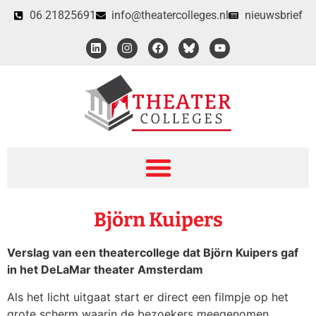
06 21825691
info@theatercolleges.nl
nieuwsbrief
Björn Kuipers
Verslag van een theatercollege dat Björn Kuipers gaf
in het DeLaMar theater Amsterdam
Als het licht uitgaat start er direct een filmpje op het
grote scherm waarin de bezoekers meegenomen