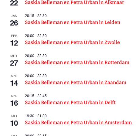
22
Saskia Belleman en Petra Urban in Alkmaar
20:15
-
22:30
JAN
26
Saskia Belleman en Petra Urban in Leiden
20:00
-
22:30
FEB
12
Saskia Belleman en Petra Urban in Zwolle
20:00
-
22:30
MRT
27
Saskia Belleman en Petra Urban in Rotterdam
20:00
-
22:30
APR
14
Saskia Belleman en Petra Urban in Zaandam
20:15
-
22:45
APR
16
Saskia Belleman en Petra Urban in Delft
19:30
-
21:30
MEI
10
Saskia Belleman en Petra Urban in Amsterdam
20:00
-
22:15
MEI