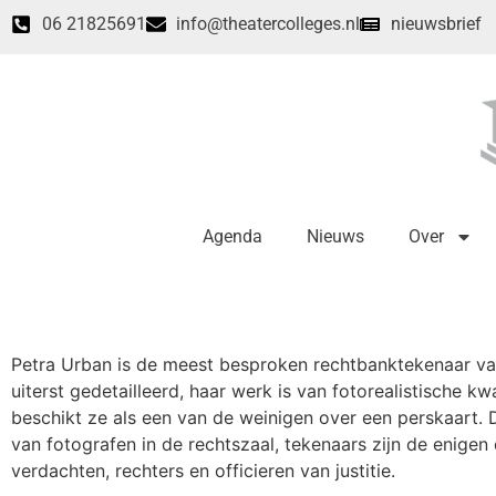
06 21825691
info@theatercolleges.nl
nieuwsbrief
Agenda
Nieuws
Over
Petra Urban is de meest besproken rechtbanktekenaar va
uiterst gedetailleerd, haar werk is van fotorealistische kwa
beschikt ze als een van de weinigen over een perskaart.
van fotografen in de rechtszaal, tekenaars zijn de enige
verdachten, rechters en officieren van justitie.