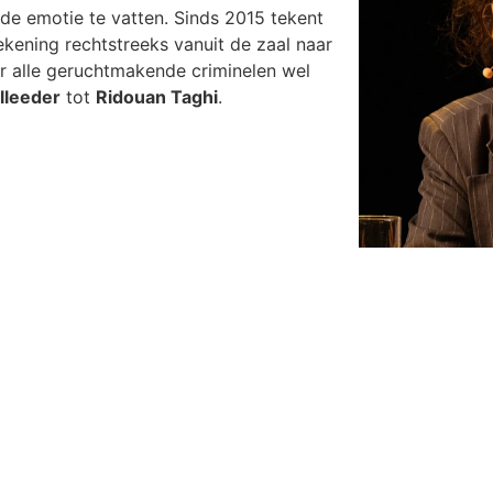
t de emotie te vatten. Sinds 2015 tekent
ekening rechtstreeks vanuit de zaal naar
ar alle geruchtmakende criminelen wel
lleeder
tot
Ridouan Taghi
.