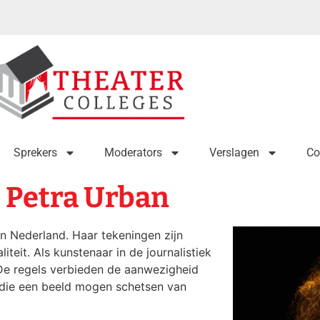
Sprekers
Moderators
Verslagen
Co
Petra Urban
n Nederland. Haar tekeningen zijn
liteit. Als kunstenaar in de journalistiek
 De regels verbieden de aanwezigheid
n die een beeld mogen schetsen van