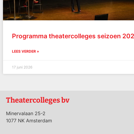
Programma theatercolleges seizoen 20
LEES VERDER »
17 juni 2026
Theatercolleges bv
Minervalaan 25-2
1077 NK Amsterdam