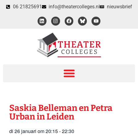
06 21825691
info@theatercolleges.nl
nieuwsbrief
Saskia Belleman en Petra
Urban in Leiden
di 26 januari
om
20:15
-
22:30