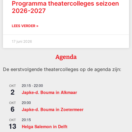
Programma theatercolleges seizoen
2026-2027
LEES VERDER »
17 juni 2026
Agenda
De eerstvolgende theatercolleges op de agenda zijn:
20:15
-
22:00
OKT
2
Japke-d. Bouma in Alkmaar
20:00
OKT
6
Japke-d. Bouma in Zoetermeer
20:15
OKT
13
Helga Salemon in Delft