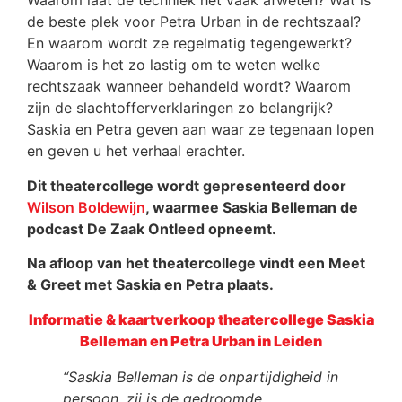
Waarom laat de techniek het vaak afweten? Wat is
de beste plek voor Petra Urban in de rechtszaal?
En waarom wordt ze regelmatig tegengewerkt?
Waarom is het zo lastig om te weten welke
rechtszaak wanneer behandeld wordt? Waarom
zijn de slachtofferverklaringen zo belangrijk?
Saskia en Petra geven aan waar ze tegenaan lopen
en geven u het verhaal erachter.
Dit theatercollege wordt gepresenteerd door
Wilson Boldewijn
, waarmee Saskia Belleman de
podcast De Zaak Ontleed opneemt.
Na afloop van het theatercollege vindt een Meet
& Greet met Saskia en Petra plaats.
Informatie & kaartverkoop theatercollege Saskia
Belleman en Petra Urban in Leiden
“Saskia Belleman is de onpartijdigheid in
persoon, zij is de gedroomde