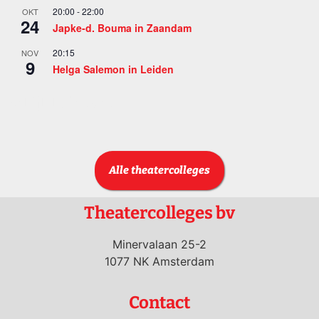
20:00
-
22:00
OKT
24
Japke-d. Bouma in Zaandam
20:15
NOV
9
Helga Salemon in Leiden
Bekijk kalender
Alle theatercolleges
Theatercolleges bv
Minervalaan 25-2
1077 NK Amsterdam
Contact