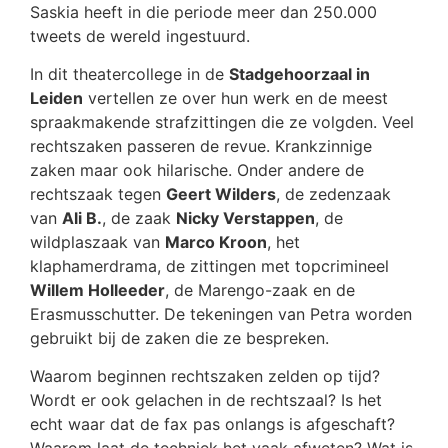
Saskia heeft in die periode meer dan 250.000
tweets de wereld ingestuurd.
In dit theatercollege in de
Stadgehoorzaal in
Leiden
vertellen ze over hun werk en de meest
spraakmakende strafzittingen die ze volgden. Veel
rechtszaken passeren de revue. Krankzinnige
zaken maar ook hilarische. Onder andere de
rechtszaak tegen
Geert Wilders
, de zedenzaak
van
Ali B.
, de zaak
Nicky Verstappen
, de
wildplaszaak van
Marco Kroon
, het
klaphamerdrama, de zittingen met topcrimineel
Willem Holleeder
, de Marengo-zaak en de
Erasmusschutter. De tekeningen van Petra worden
gebruikt bij de zaken die ze bespreken.
Waarom beginnen rechtszaken zelden op tijd?
Wordt er ook gelachen in de rechtszaal? Is het
echt waar dat de fax pas onlangs is afgeschaft?