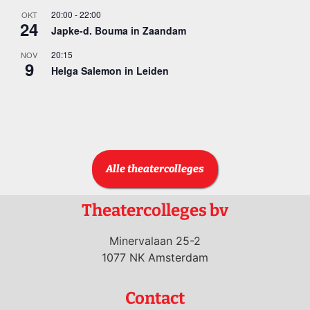
20:00
-
22:00
OKT
24
Japke-d. Bouma in Zaandam
20:15
NOV
9
Helga Salemon in Leiden
Bekijk kalender
Alle theatercolleges
Theatercolleges bv
Minervalaan 25-2
1077 NK Amsterdam
Contact