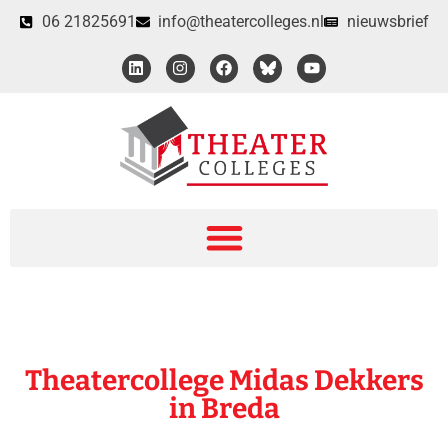
06 21825691
info@theatercolleges.nl
nieuwsbrief
Theatercollege Midas Dekkers
in Breda