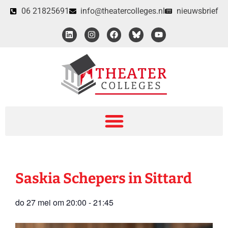
06 21825691
info@theatercolleges.nl
nieuwsbrief
Saskia Schepers in Sittard
do 27 mei
om
20:00
-
21:45