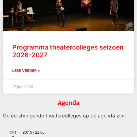
Programma theatercolleges seizoen
2026-2027
LEES VERDER »
17 juni 2026
Agenda
De eerstvolgende theatercolleges op de agenda zijn:
20:15
-
22:00
OKT