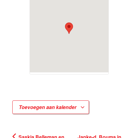
Toevoegen aan kalender
Saskia Belleman en
Japke-d. Bouma in