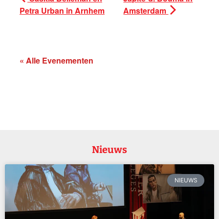
Petra Urban in Arnhem
Amsterdam
« Alle Evenementen
Nieuws
NIEUWS