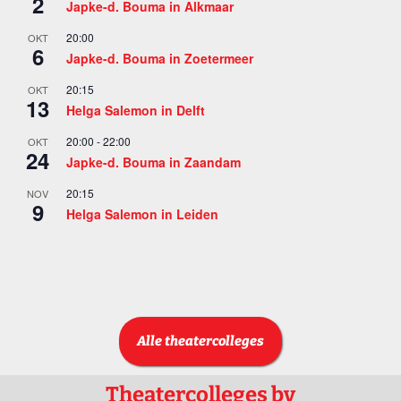
2
Japke-d. Bouma in Alkmaar
20:00
OKT
6
Japke-d. Bouma in Zoetermeer
20:15
OKT
13
Helga Salemon in Delft
20:00
-
22:00
OKT
24
Japke-d. Bouma in Zaandam
20:15
NOV
9
Helga Salemon in Leiden
Bekijk kalender
Alle theatercolleges
Theatercolleges bv