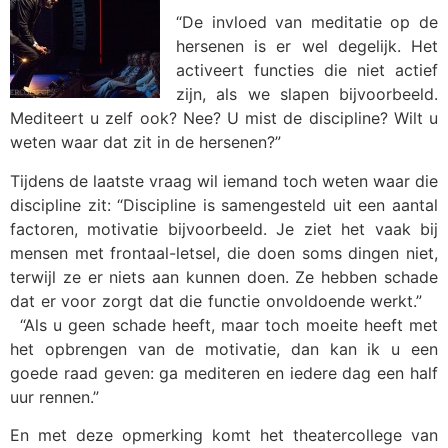
“De invloed van meditatie op de
hersenen is er wel degelijk. Het
activeert functies die niet actief
zijn, als we slapen bijvoorbeeld.
Mediteert u zelf ook? Nee? U mist de discipline? Wilt u
weten waar dat zit in de hersenen?”
Tijdens de laatste vraag wil iemand toch weten waar die
discipline zit: “Discipline is samengesteld uit een aantal
factoren, motivatie bijvoorbeeld. Je ziet het vaak bij
mensen met frontaal-letsel, die doen soms dingen niet,
terwijl ze er niets aan kunnen doen. Ze hebben schade
dat er voor zorgt dat die functie onvoldoende werkt.”
“Als u geen schade heeft, maar toch moeite heeft met
het opbrengen van de motivatie, dan kan ik u een
goede raad geven: ga mediteren en iedere dag een half
uur rennen.”
En met deze opmerking komt het theatercollege van