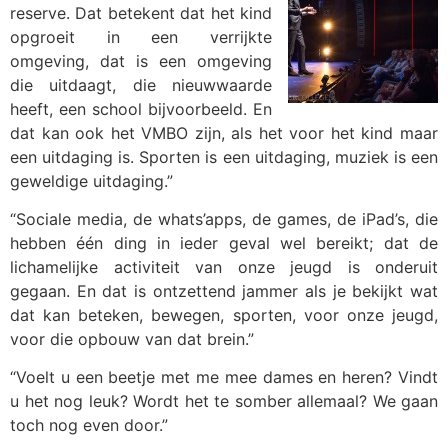
reserve. Dat betekent dat het kind
opgroeit in een verrijkte
omgeving, dat is een omgeving
die uitdaagt, die nieuwwaarde
heeft, een school bijvoorbeeld. En
dat kan ook het VMBO zijn, als het voor het kind maar
een uitdaging is. Sporten is een uitdaging, muziek is een
geweldige uitdaging.”
“Sociale media, de whats’apps, de games, de iPad’s, die
hebben één ding in ieder geval wel bereikt; dat de
lichamelijke activiteit van onze jeugd is onderuit
gegaan. En dat is ontzettend jammer als je bekijkt wat
dat kan beteken, bewegen, sporten, voor onze jeugd,
voor die opbouw van dat brein.”
“Voelt u een beetje met me mee dames en heren? Vindt
u het nog leuk? Wordt het te somber allemaal? We gaan
toch nog even door.”