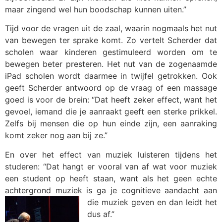
maar zingend wel hun boodschap kunnen uiten.”
Tijd voor de vragen uit de zaal, waarin nogmaals het nut
van bewegen ter sprake komt. Zo vertelt Scherder dat
scholen waar kinderen gestimuleerd worden om te
bewegen beter presteren. Het nut van de zogenaamde
iPad scholen wordt daarmee in twijfel getrokken. Ook
geeft Scherder antwoord op de vraag of een massage
goed is voor de brein: “Dat heeft zeker effect, want het
gevoel, iemand die je aanraakt geeft een sterke prikkel.
Zelfs bij mensen die op hun einde zijn, een aanraking
komt zeker nog aan bij ze.”
En over het effect van muziek luisteren tijdens het
studeren: “Dat hangt er vooral van af wat voor muziek
een student op heeft staan, want als het geen echte
achtergrond muziek is ga je cognitieve aandacht aan
die muziek geven en dan leidt het
dus af.”