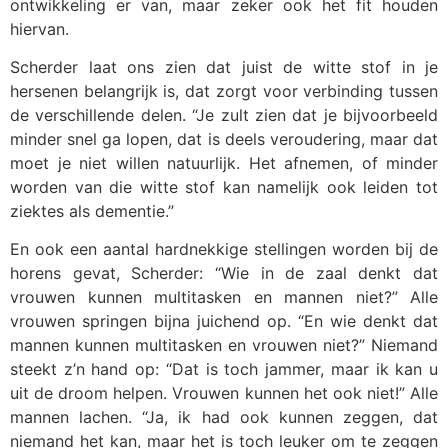
ontwikkeling er van, maar zeker ook het fit houden
hiervan.
Scherder laat ons zien dat juist de witte stof in je
hersenen belangrijk is, dat zorgt voor verbinding tussen
de verschillende delen. “Je zult zien dat je bijvoorbeeld
minder snel ga lopen, dat is deels veroudering, maar dat
moet je niet willen natuurlijk. Het afnemen, of minder
worden van die witte stof kan namelijk ook leiden tot
ziektes als dementie.”
En ook een aantal hardnekkige stellingen worden bij de
horens gevat, Scherder: “Wie in de zaal denkt dat
vrouwen kunnen multitasken en mannen niet?” Alle
vrouwen springen bijna juichend op. “En wie denkt dat
mannen kunnen multitasken en vrouwen niet?” Niemand
steekt z’n hand op: “Dat is toch jammer, maar ik kan u
uit de droom helpen. Vrouwen kunnen het ook niet!” Alle
mannen lachen. “Ja, ik had ook kunnen zeggen, dat
niemand het kan, maar het is toch leuker om te zeggen