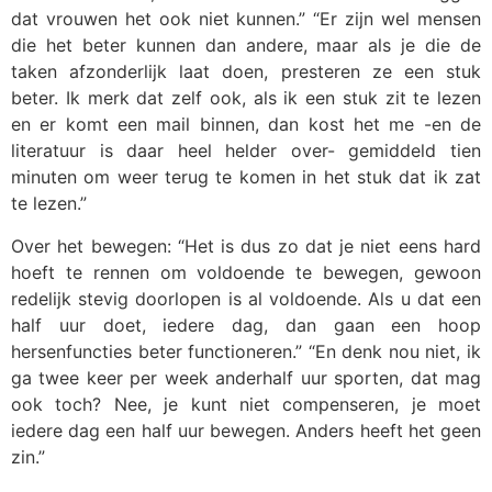
dat vrouwen het ook niet kunnen.” “Er zijn wel mensen
die het beter kunnen dan andere, maar als je die de
taken afzonderlijk laat doen, presteren ze een stuk
beter. Ik merk dat zelf ook, als ik een stuk zit te lezen
en er komt een mail binnen, dan kost het me -en de
literatuur is daar heel helder over- gemiddeld tien
minuten om weer terug te komen in het stuk dat ik zat
te lezen.”
Over het bewegen: “Het is dus zo dat je niet eens hard
hoeft te rennen om voldoende te bewegen, gewoon
redelijk stevig doorlopen is al voldoende. Als u dat een
half uur doet, iedere dag, dan gaan een hoop
hersenfuncties beter functioneren.” “En denk nou niet, ik
ga twee keer per week anderhalf uur sporten, dat mag
ook toch? Nee, je kunt niet compenseren, je moet
iedere dag een half uur bewegen. Anders heeft het geen
zin.”