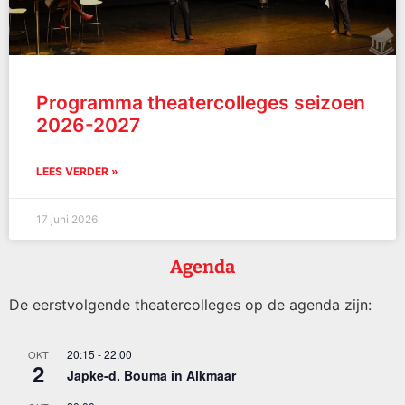
Programma theatercolleges seizoen
2026-2027
LEES VERDER »
17 juni 2026
Agenda
De eerstvolgende theatercolleges op de agenda zijn:
20:15
-
22:00
OKT
2
Japke-d. Bouma in Alkmaar