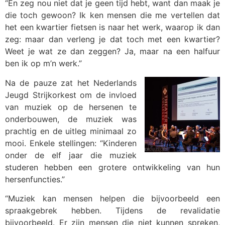
“En zeg nou niet dat je geen tijd hebt, want dan maak je
die toch gewoon? Ik ken mensen die me vertellen dat
het een kwartier fietsen is naar het werk, waarop ik dan
zeg: maar dan verleng je dat toch met een kwartier?
Weet je wat ze dan zeggen? Ja, maar na een halfuur
ben ik op m’n werk.”
Na de pauze zat het Nederlands
Jeugd Strijkorkest om de invloed
van muziek op de hersenen te
onderbouwen, de muziek was
prachtig en de uitleg minimaal zo
mooi. Enkele stellingen: “Kinderen
onder de elf jaar die muziek
studeren hebben een grotere ontwikkeling van hun
hersenfuncties.”
“Muziek kan mensen helpen die bijvoorbeeld een
spraakgebrek hebben. Tijdens de revalidatie
bijvoorbeeld. Er zijn mensen die niet kunnen spreken,