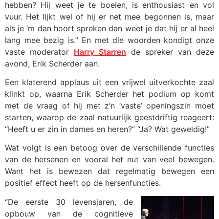
hebben? Hij weet je te boeien, is enthousiast en vol
vuur. Het lijkt wel of hij er net mee begonnen is, maar
als je ‘m dan hoort spreken dan weet je dat hij er al heel
lang mee bezig is.” En met die woorden kondigt onze
vaste moderator
Harry Starren
de spreker van deze
avond, Erik Scherder aan.
Een klaterend applaus uit een vrijwel uitverkochte zaal
klinkt op, waarna Erik Scherder het podium op komt
met de vraag of hij met z’n ‘vaste’ openingszin moet
starten, waarop de zaal natuurlijk geestdriftig reageert:
“Heeft u er zin in dames en heren?” “Ja? Wat geweldig!”
Wat volgt is een betoog over de verschillende functies
van de hersenen en vooral het nut van veel bewegen.
Want het is bewezen dat regelmatig bewegen een
positief effect heeft op de hersenfuncties.
“De eerste 30 levensjaren, de
opbouw van de cognitieve