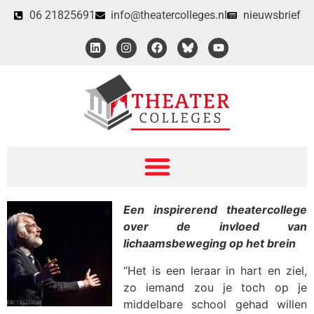
06 21825691
info@theatercolleges.nl
nieuwsbrief
Een inspirerend theatercollege
over de invloed van
lichaamsbeweging op het brein
“Het is een leraar in hart en ziel,
zo iemand zou je toch op je
middelbare school gehad willen