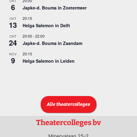
20:00
OKT
6
Japke-d. Bouma in Zoetermeer
20:15
OKT
13
Helga Salemon in Delft
20:00
-
22:00
OKT
24
Japke-d. Bouma in Zaandam
20:15
NOV
9
Helga Salemon in Leiden
Bekijk kalender
Alle theatercolleges
Theatercolleges bv
Minervalaan 25-2