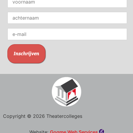
Copyright © 2026 Theatercolleges
Website:
Gogme Web Services