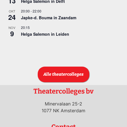
13
Helga Salemon in Delft
20:00
-
22:00
OKT
24
Japke-d. Bouma in Zaandam
20:15
NOV
9
Helga Salemon in Leiden
Bekijk kalender
Alle theatercolleges
Theatercolleges bv
Minervalaan 25-2
1077 NK Amsterdam