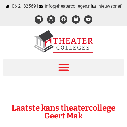
06 21825691
info@theatercolleges.nl
nieuwsbrief
Laatste kans theatercollege
Geert Mak