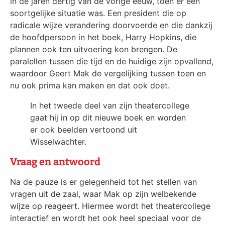
in de jaren dertig van de vorige eeuw, toen er een
soortgelijke situatie was. Een president die op
radicale wijze verandering doorvoerde en die dankzij
de hoofdpersoon in het boek, Harry Hopkins, die
plannen ook ten uitvoering kon brengen. De
paralellen tussen die tijd en de huidige zijn opvallend,
waardoor Geert Mak de vergelijking tussen toen en
nu ook prima kan maken en dat ook doet.
In het tweede deel van zijn theatercollege
gaat hij in op dit nieuwe boek en worden
er ook beelden vertoond uit
Wisselwachter.
Vraag en antwoord
Na de pauze is er gelegenheid tot het stellen van
vragen uit de zaal, waar Mak op zijn welbekende
wijze op reageert. Hiermee wordt het theatercollege
interactief en wordt het ook heel speciaal voor de