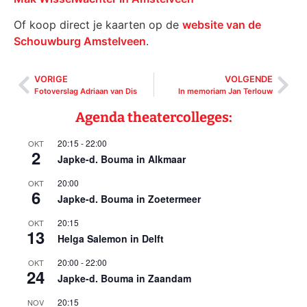
Of koop direct je kaarten op de
website van de
Schouwburg Amstelveen
.
VORIGE
VOLGENDE
Fotoverslag Adriaan van Dis
In memoriam Jan Terlouw
Agenda theatercolleges:
20:15
-
22:00
OKT
2
Japke-d. Bouma in Alkmaar
20:00
OKT
6
Japke-d. Bouma in Zoetermeer
20:15
OKT
13
Helga Salemon in Delft
20:00
-
22:00
OKT
24
Japke-d. Bouma in Zaandam
20:15
NOV