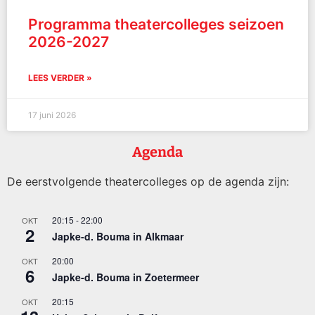
Programma theatercolleges seizoen
2026-2027
LEES VERDER »
17 juni 2026
Agenda
De eerstvolgende theatercolleges op de agenda zijn:
20:15
-
22:00
OKT
2
Japke-d. Bouma in Alkmaar
20:00
OKT
6
Japke-d. Bouma in Zoetermeer
20:15
OKT