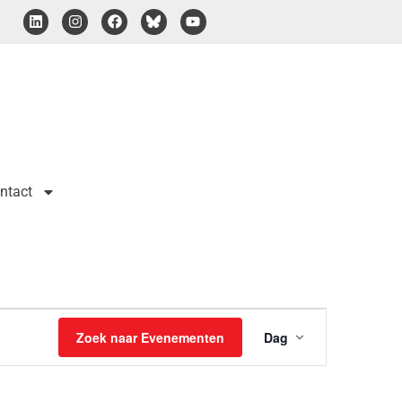
ntact
Evenemen
Zoek naar Evenementen
Dag
weergave
navigatie