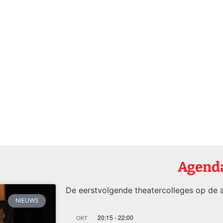
Agend
De eerstvolgende theatercolleges op de a
NIEUWS
20:15
-
22:00
OKT