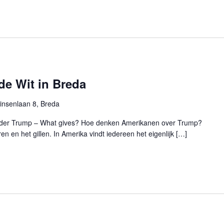
per
locatie.
de Wit in Breda
insenlaan 8, Breda
der Trump – What gives? Hoe denken Amerikanen over Trump?
n en het gillen. In Amerika vindt iedereen het eigenlijk […]