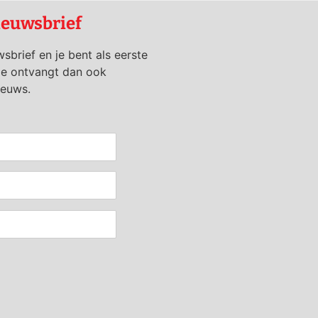
ieuwsbrief
wsbrief en je bent als eerste
je ontvangt dan ook
ieuws.