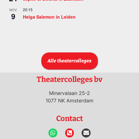
20:15
NOV
9
Helga Salemon in Leiden
Bekijk kalender
Alle theatercolleges
Theatercolleges bv
Minervalaan 25-2
1077 NK Amsterdam
Contact