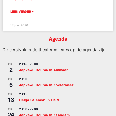
LEES VERDER »
17 juni 2026
Agenda
De eerstvolgende theatercolleges op de agenda zijn:
20:15
-
22:00
OKT
2
Japke-d. Bouma in Alkmaar
20:00
OKT
6
Japke-d. Bouma in Zoetermeer
20:15
OKT
13
Helga Salemon in Delft
20:00
-
22:00
OKT
24
Japke-d. Bouma in Zaandam