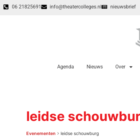
06 21825691
info@theatercolleges.nl
nieuwsbrief
Agenda
Nieuws
Over
leidse schouwbu
Evenementen
leidse schouwburg