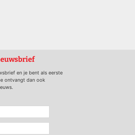
ieuwsbrief
wsbrief en je bent als eerste
je ontvangt dan ook
ieuws.