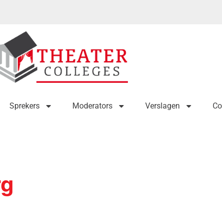
Sprekers
Moderators
Verslagen
Co
rg