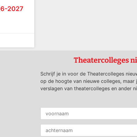
26-2027
Theatercolleges n
Schrijf je in voor de Theatercolleges nieu
op de hoogte van nieuwe colleges, maar 
verslagen van theatercolleges en ander n