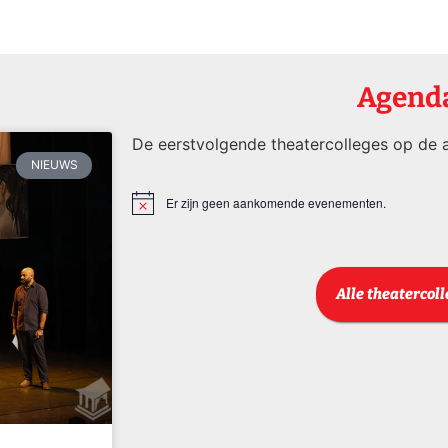
Agend
De eerstvolgende theatercolleges op de a
NIEUWS
Er zijn geen aankomende evenementen.
Bericht
Alle theatercol