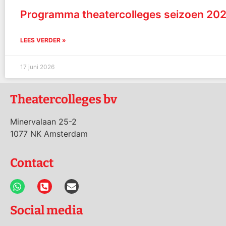
Programma theatercolleges seizoen 20
LEES VERDER »
17 juni 2026
Theatercolleges bv
Minervalaan 25-2
1077 NK Amsterdam
Contact
Social media