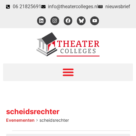
06 21825691
info@theatercolleges.nl
nieuwsbrief
scheidsrechter
Evenementen
scheidsrechter