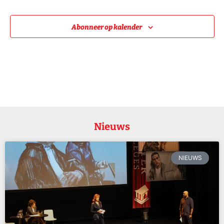
Abonneer op kalender
Nieuws
NIEUWS