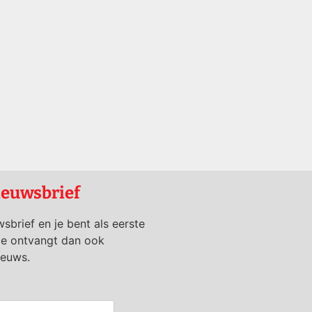
ieuwsbrief
wsbrief en je bent als eerste
je ontvangt dan ook
ieuws.