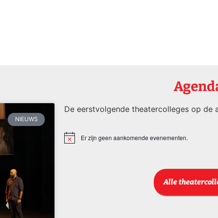
Agend
De eerstvolgende theatercolleges op de a
NIEUWS
Er zijn geen aankomende evenementen.
Bericht
Alle theatercol