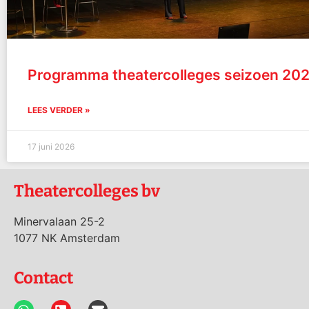
Programma theatercolleges seizoen 20
LEES VERDER »
17 juni 2026
Theatercolleges bv
Minervalaan 25-2
1077 NK Amsterdam
Contact