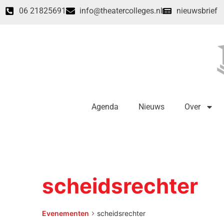
06 21825691
info@theatercolleges.nl
nieuwsbrief
Agenda
Nieuws
Over
scheidsrechter
Evenementen
scheidsrechter