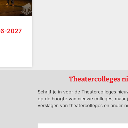
26-2027
Theatercolleges n
Schrijf je in voor de Theatercolleges nieu
op de hoogte van nieuwe colleges, maar 
verslagen van theatercolleges en ander n