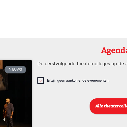
Agend
De eerstvolgende theatercolleges op de a
NIEUWS
Er zijn geen aankomende evenementen.
Bericht
Alle theatercol