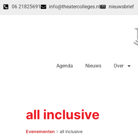
06 21825691
info@theatercolleges.nl
nieuwsbrief
Agenda
Nieuws
Over
all inclusive
Evenementen
all inclusive