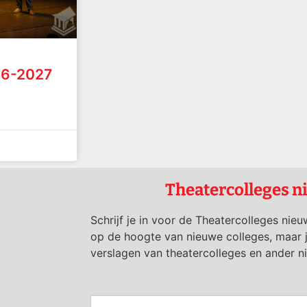
26-2027
Theatercolleges n
Schrijf je in voor de Theatercolleges nieu
op de hoogte van nieuwe colleges, maar 
verslagen van theatercolleges en ander n