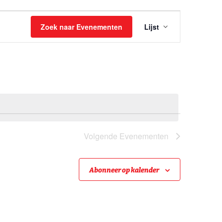
Evenemen
Zoek naar Evenementen
Lijst
weergave
navigatie
Volgende
Evenementen
Abonneer op kalender