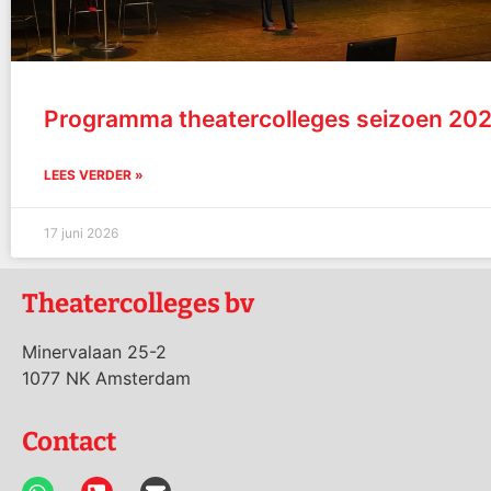
Programma theatercolleges seizoen 20
LEES VERDER »
17 juni 2026
Theatercolleges bv
Minervalaan 25-2
1077 NK Amsterdam
Contact