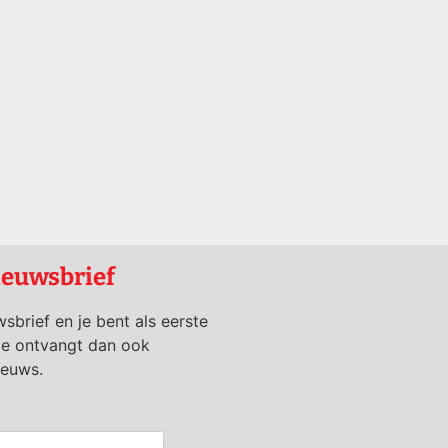
ieuwsbrief
wsbrief en je bent als eerste
je ontvangt dan ook
ieuws.