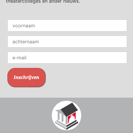
theatercolleges en ander nieuws.