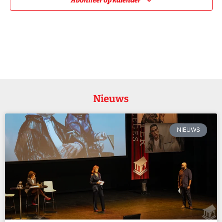
Abonneer op kalender
Nieuws
NIEUWS